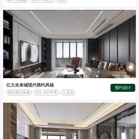
亿力未来城现代简约风格
预约设计
现代简约风格
101-200平米
三居室