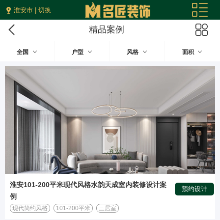
淮安市 | 切换
精品案例
全国
户型
风格
面积
淮安101-200平米现代风格水韵天成室内装修设计案
预约设计
例
现代简约风格
101-200平米
三居室