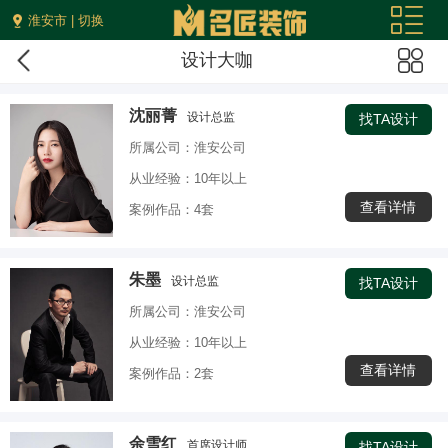
淮安市 | 切换
设计大咖
沈丽菁
设计总监
找TA设计
所属公司：淮安公司
从业经验：10年以上
查看详情
案例作品：4套
朱墨
设计总监
找TA设计
所属公司：淮安公司
从业经验：10年以上
查看详情
案例作品：2套
余雪红
首席设计师
找TA设计