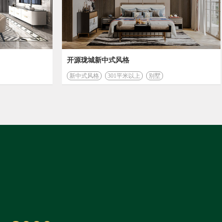
开源珑城新中式风格
新中式风格
301平米以上
别墅