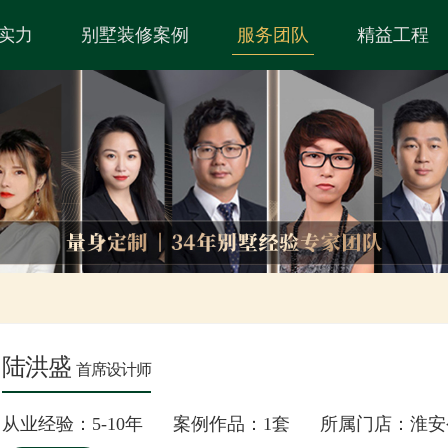
实力
别墅装修案例
服务团队
精益工程
陆洪盛
首席设计师
从业经验：5-10年 案例作品：1套 所属门店：淮安