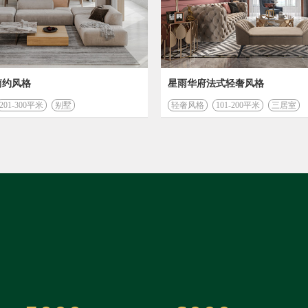
简约风格
星雨华府法式轻奢风格
201-300平米
别墅
轻奢风格
101-200平米
三居室