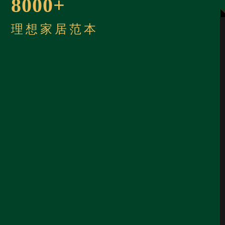
8000+
理想家居范本