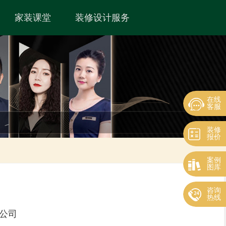
家装课堂
装修设计服务
在线
客服
装修
报价
案例
图库
咨询
热线
公司