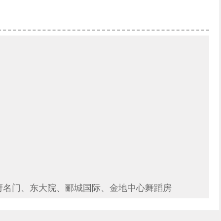
府名门、东大院、郦城国际、金地中心舞蹈房