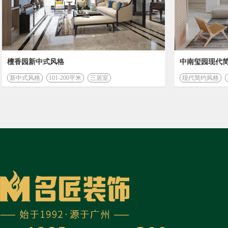
檀香园新中式风格
中南玺园现代
新中式风格
101-200平米
三居室
现代简约风格