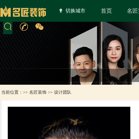
首页
名匠
切换城市
当前位置：>>
名匠装饰
>>
设计团队