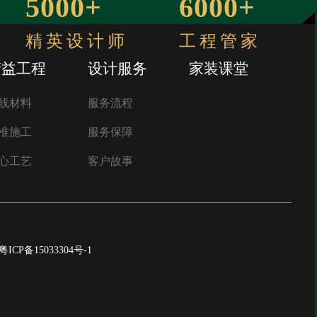
5000+
6000+
精英设计师
工程管家
精益工程
设计服务
家装课堂
线材料
服务流程
准施工
服务保障
心工艺
客户故事
粤ICP备15033304号-1